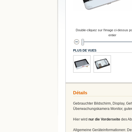
Double-cliquez sur l'image ci-dessus po
entier
PLUS DE VUES
Détails
Gebrauchter Bildschirm, Display, 
Überwachungskamera Monitor, guter
Hier wird
nur die Vorderseite
des Abu
Allgemeine Geräteinformationen: Der