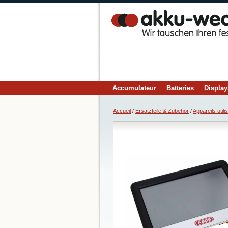
Accumulateur
Batteries
Display
Accueil
/
Ersatzteile & Zubehör
/
Appareils utili