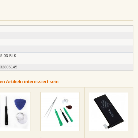
5-03-BLK
132806145
n Artikeln interessiert sein