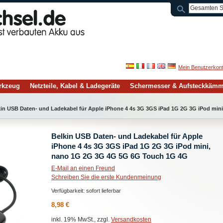
Mein Benutzerkon
rkzeug
Netzteile, Kabel & Ladegeräte
Schermesser & Aufsteckkäm
kin USB Daten- und Ladekabel für Apple iPhone 4 4s 3G 3GS iPad 1G 2G 3G iPod mi
Belkin USB Daten- und Ladekabel für Apple
iPhone 4 4s 3G 3GS iPad 1G 2G 3G iPod mini,
nano 1G 2G 3G 4G 5G 6G Touch 1G 4G
E-Mail an einen Freund
Schreiben Sie die erste Kundenmeinung
Verfügbarkeit:
sofort lieferbar
8,98 €
inkl. 19% MwSt., zzgl.
Versandkosten