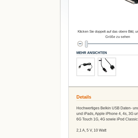
Klicken Sie doppelt auf das obere Bild, u
Größe zu sehen
MEHR ANSICHTEN
Details
Hochwertiges Belkin USB Daten- un
und iPads, Apple iPhone 4, 4s, 3G u
6G Touch 1G, 4G sowie iPod Classi
2,1 A, 5 V, 10 Watt