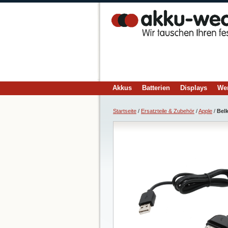
Akkus
Batterien
Displays
We
Startseite
/
Ersatzteile & Zubehör
/
Apple
/
Bel