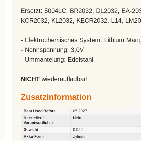
Ersetzt: 5004LC, BR2032, DL2032, EA-2
KCR2032, KL2032, KECR2032, L14, LM20
- Elektrochemisches System: Lithium Mang
- Nennspannung: 3,0V
- Ummantelung: Edelstahl
NICHT
wiederaufladbar!
Zusatzinformation
Best Used Before
05.2027
Hersteller /
Nein
Verantwortlicher
Gewicht
0.022
Akku-Form
Zylinder