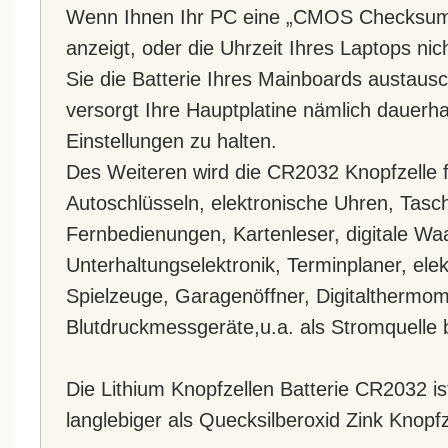
Wenn Ihnen Ihr PC eine „CMOS Checksum
anzeigt, oder die Uhrzeit Ihres Laptops nic
Sie die Batterie Ihres Mainboards austausc
versorgt Ihre Hauptplatine nämlich dauerh
Einstellungen zu halten.
Des Weiteren wird die CR2032 Knopfzelle 
Autoschlüsseln, elektronische Uhren, Tasc
Fernbedienungen, Kartenleser, digitale Wa
Unterhaltungselektronik, Terminplaner, ele
Spielzeuge, Garagenöffner, Digitalthermom
Blutdruckmessgeräte,u.a. als Stromquelle 
Die Lithium Knopfzellen Batterie CR2032 ist
langlebiger als Quecksilberoxid Zink Knopfz