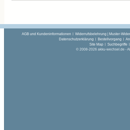
AGB und Kundeninformationen
Widerrufsbelehrung | Muster-Wider
Datenschutzerklärung
Bestellvorgang
An
Site Map
Suchbegriffe
© 2008-2026 akku-wechsel.de - Akk