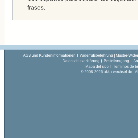
frases.
AGB und Kundeninformationen
Widerrufsbelehrung | Muster-Wider
Datenschutzerklärung
Bestellvorgang
An
Mapa del sitio
Términos de 
© 2008-2026 akku-wechsel.de - Akk