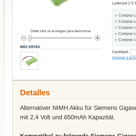
Lieferzeit 2-5
Comprar c
Comprar c
Comprar c
Doble click en la imagen para abrir/cerrar
Comprar c
Comprar c
MÁS VISTAS
Cantidad:
Agregar a la l
Detalles
Alternativer NIMH Akku für Siemens Gigas
mit 2,4 Volt und 650mAh Kapazität.
Kompatibel zu folgende Siemens Gigas