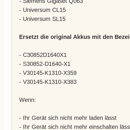
- Siemens Gigaset Q063
- Universum CL15
- Universum SL15
Ersetzt die original Akkus mit den Bez
- C30852D1640X1
- S30852-D1640-X1
- V30145-K1310-X359
- V30145-K1310-X383
Wenn:
- Ihr Gerät sich nicht mehr laden lässt
- Ihr Gerät sich nicht mehr einschalten läss