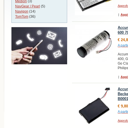
Medion
(3)
Approfo
NavGear / Pearl
(5)
Navigon
(14)
|
Aggi
TomTom
(36)
Accum
600 7
€ 24,
A parti
Accumu
400, G
Go Cla
Phili
|
Aggi
Accum
Becke
B000
€ 9,80
A parti
Approfo