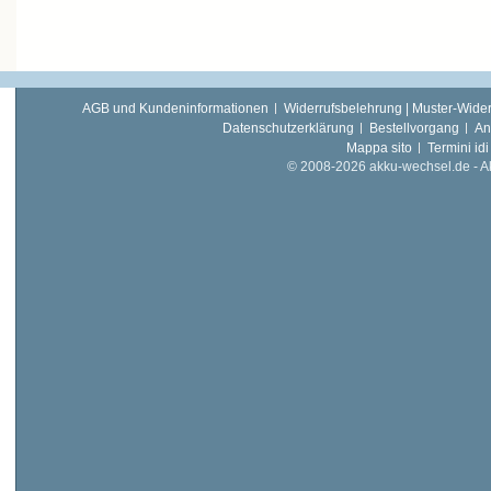
AGB und Kundeninformationen
Widerrufsbelehrung | Muster-Wider
Datenschutzerklärung
Bestellvorgang
An
Mappa sito
Termini idi
© 2008-2026 akku-wechsel.de - Akk