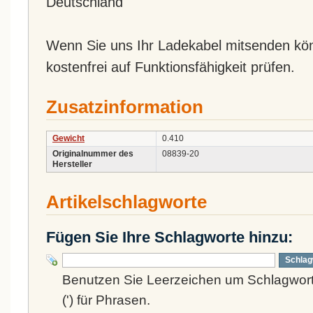
Deutschland
Wenn Sie uns Ihr Ladekabel mitsenden könn
kostenfrei auf Funktionsfähigkeit prüfen.
Zusatzinformation
Gewicht
0.410
Originalnummer des
08839-20
Hersteller
Artikelschlagworte
Fügen Sie Ihre Schlagworte hinzu:
Schlag
Benutzen Sie Leerzeichen um Schlagwort
(') für Phrasen.