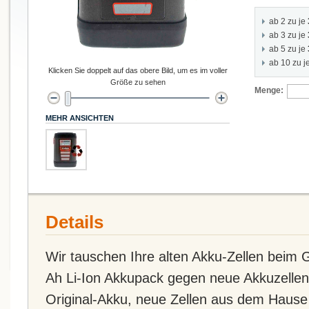
ab 2 zu je
ab 3 zu je
ab 5 zu je
ab 10 zu j
Klicken Sie doppelt auf das obere Bild, um es im voller
Größe zu sehen
Menge:
MEHR ANSICHTEN
Details
Wir tauschen Ihre alten Akku-Zellen beim
Ah Li-Ion Akkupack gegen neue Akkuzellen
Original-Akku, neue Zellen aus dem Hause