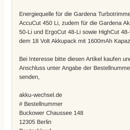
Energiequelle für die Gardena Turbotrimm
AccuCut 450 Li, zudem für die Gardena A
50-Li und ErgoCut 48-Li sowie HighCut 48-
dem 18 Volt Akkupack mit 1600mAh Kapazi
Bei Interesse bitte diesen Artikel kaufen u
Anschluss unter Angabe der Bestellnumme
senden,
akku-wechsel.de
# Bestellnummer
Buckower Chaussee 148
12305 Berlin