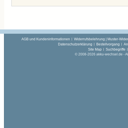
AGB und Kundeninformationen
Widerrufsbelehrung | Muster-Wider
Datenschutzerklärung
Bestellvorgang
An
Site Map
Suchbegriffe
© 2008-2026 akku-wechsel.de - Akk